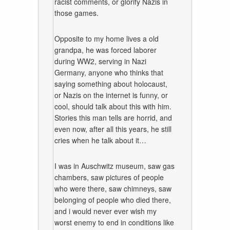
racist comments, or glorify Nazis in
those games.
Opposite to my home lives a old
grandpa, he was forced laborer
during WW2, serving in Nazi
Germany, anyone who thinks that
saying something about holocaust,
or Nazis on the internet is funny, or
cool, should talk about this with him.
Stories this man tells are horrid, and
even now, after all this years, he still
cries when he talk about it…
I was in Auschwitz museum, saw gas
chambers, saw pictures of people
who were there, saw chimneys, saw
belonging of people who died there,
and i would never ever wish my
worst enemy to end in conditions like