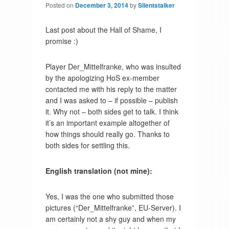
Posted on
December 3, 2014
by
Silentstalker
Last post about the Hall of Shame, I
promise :)
Player Der_Mittelfranke, who was insulted
by the apologizing HoS ex-member
contacted me with his reply to the matter
and I was asked to – if possible – publish
it. Why not – both sides get to talk. I think
it’s an important example altogether of
how things should really go. Thanks to
both sides for settling this.
English translation (not mine):
Yes, I was the one who submitted those
pictures (“Der_Mittelfranke”, EU-Server). I
am certainly not a shy guy and when my