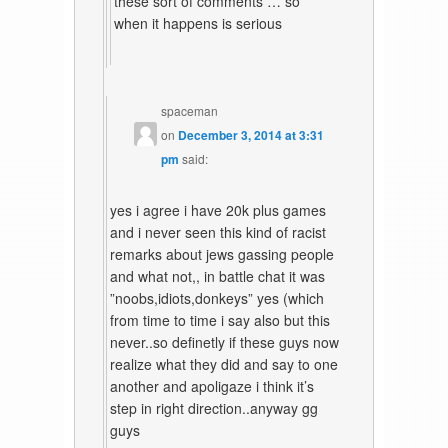
these sort of comments … so
when it happens is serious
spaceman
on
December 3, 2014 at 3:31
pm
said:
yes i agree i have 20k plus games
and i never seen this kind of racist
remarks about jews gassing people
and what not,, in battle chat it was
”noobs,idiots,donkeys” yes (which
from time to time i say also but this
never..so definetly if these guys now
realize what they did and say to one
another and apoligaze i think it’s
step in right direction..anyway gg
guys