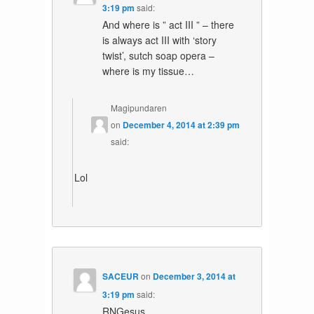
3:19 pm
said:
And where is ” act III ” – there
is always act III with ‘story
twist’, sutch soap opera –
where is my tissue…
Magipundaren
on
December 4, 2014 at 2:39 pm
said:
Lol
SACEUR
on
December 3, 2014 at
3:19 pm
said:
RNGesus