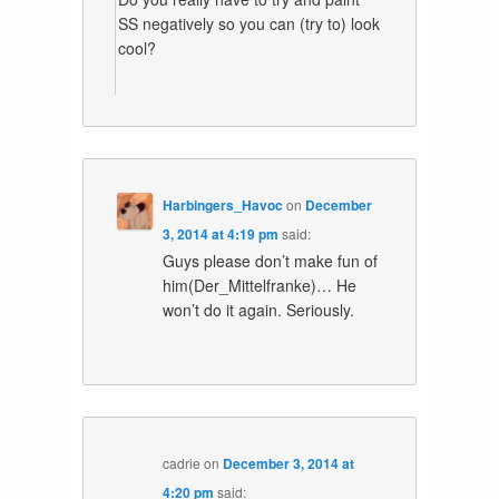
SS negatively so you can (try to) look
cool?
Harbingers_Havoc
on
December
3, 2014 at 4:19 pm
said:
Guys please don’t make fun of
him(Der_Mittelfranke)… He
won’t do it again. Seriously.
cadrie
on
December 3, 2014 at
4:20 pm
said: