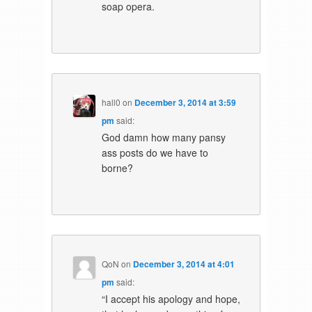
soap opera.
hall0
on
December 3, 2014 at 3:59
pm
said:
God damn how many pansy
ass posts do we have to
borne?
QoN
on
December 3, 2014 at 4:01
pm
said:
“I accept his apology and hope,