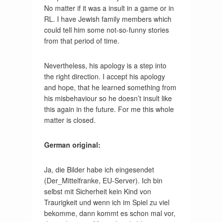
No matter if it was a insult in a game or in
RL. I have Jewish family members which
could tell him some not-so-funny stories
from that period of time.
Nevertheless, his apology is a step into
the right direction. I accept his apology
and hope, that he learned something from
his misbehaviour so he doesn’t insult like
this again in the future. For me this whole
matter is closed.
German original:
Ja, die Bilder habe ich eingesendet
(Der_Mittelfranke, EU-Server). Ich bin
selbst mit Sicherheit kein Kind von
Traurigkeit und wenn ich im Spiel zu viel
bekomme, dann kommt es schon mal vor,