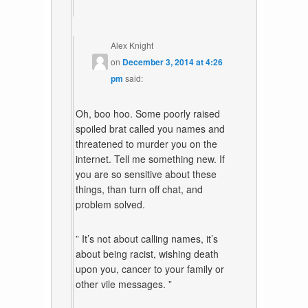
Alex Knight
on
December 3, 2014 at 4:26
pm
said:
Oh, boo hoo. Some poorly raised
spoiled brat called you names and
threatened to murder you on the
internet. Tell me something new. If
you are so sensitive about these
things, than turn off chat, and
problem solved.
” It’s not about calling names, it’s
about being racist, wishing death
upon you, cancer to your family or
other vile messages. ”