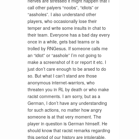
nerves are stressed it might happen that I
call other palyers “noobs”, “idiots” or
“assholes”. I also understand other
players, who occasionally lose their
temper and write some insults in chat to
their team. Everyone has a bad day every
once in a while, gets bad teams or is
trolled by RNGesus. If someone calls me
an “idiot” or “asshole” I’m not going to
make a screenshot of it or report it etc. I
just don’t care enough to be arsed to do
so. But what I can’t stand are those
anonymous internet-warriors, who
threaten you in RL by death or who make
racist comments. I am sorry, but as a
German, I don’t have any understanding
for such actions, no matter how angry
someone is at that very moment. The
player in question is German himself. He
should know that racist remarks regarding
this period of our history are intolerable.