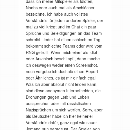
dass ich meine Mitspieler als Idioten,
Noobs oder auch mal als Arschlöcher
bezeichne. Ich habe auch vollstes
Verständnis für jeden anderen Spieler, der
mal zu viel kriegt und im Chat ein paar
Sprüche und Beleidigungen an das Team
schreibt. Jeder hat einen schlechten Tag,
bekommt schlechte Teams oder wird vom
RNG getrollt. Wenn mich einer als Idiot
oder Arschloch beschimpft, dann mache
ich deswegen weder einen Screenshot,
noch vergebe ich deshalb einen Report
oder Ähnliches, es ist mir einfach egal.
Was ich aber absolut nicht leiden kann,
sind diese anonymen Internethelden, die
Drohungen gegen Leib und Leben
aussprechen oder mit rassistischen
Nazisprüchen um sich werfen. Sorry, aber
als Deutscher habe ich hier keinerlei
Verständnis dafür, ganz egal wie sauer
Jemand nun gerade ist. Der Spieler, von