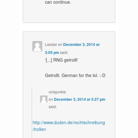
can continue.
Leedar
on
December 3, 2014 at
3:05 pm
said:
‘[...] RNG getrollt’
Getrollt. German for the lol. :-D
colajunkie
on
December 3, 2014 at 3:27 pm
said:
http://www.duden.de/rechtschreibung
/trollen