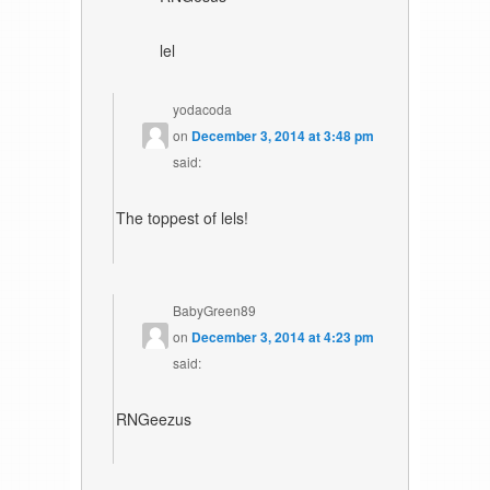
lel
yodacoda
on
December 3, 2014 at 3:48 pm
said:
The toppest of lels!
BabyGreen89
on
December 3, 2014 at 4:23 pm
said:
RNGeezus