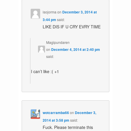
isojorma
on
December 3, 2014 at
3:44 pm
said:
LIKE DIS IF U CRY EVRY TIME
Magipundaren
on
December 4, 2014 at 2:40 pm
said:
I can’t like :( +1
wotcarramba66
on
December 3,
2014 at 3:58 pm
said:
Fuck. Please terminate this