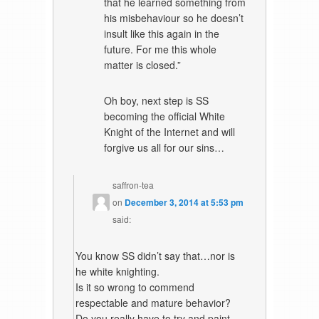
that he learned something from
his misbehaviour so he doesn’t
insult like this again in the
future. For me this whole
matter is closed.”
Oh boy, next step is SS
becoming the official White
Knight of the Internet and will
forgive us all for our sins…
saffron-tea
on
December 3, 2014 at 5:53 pm
said:
You know SS didn’t say that…nor is
he white knighting.
Is it so wrong to commend
respectable and mature behavior?
Do you really have to try and paint