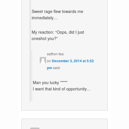
Sweet rage flew towards me
immediately…
My reaction: “Oops, did I just
oneshot you?”
saffron-tea
on
December 3, 2014 at 5:52
pm
said:
Man you lucky *****
I want that kind of opportunity…